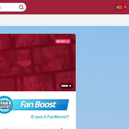
Fan Boost
O que é FanBoost?