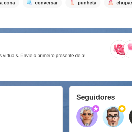
 a cona
conversar
punheta
chupar
virtuais. Envie o primeiro presente dela!
Seguidores