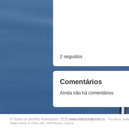
2 seguidos
Comentários
Ainda não há comentários
© Todos os direitos reservados. 2026
www.videochatroom.ru
Por favor, visit