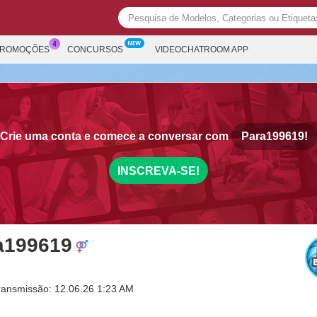
PROMOÇÕES
CONCURSOS
VIDEOCHATROOM APP
Crie uma conta e comece a conversar com
Para199619!
INSCREVA-SE!
a199619
ransmissão: 12.06.26 1:23 AM