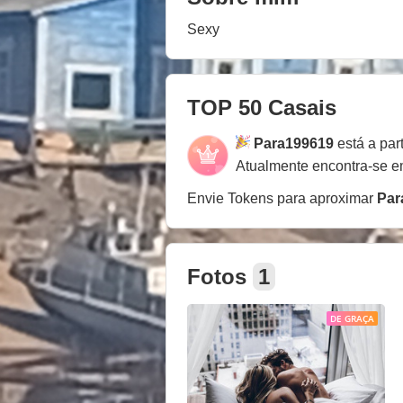
Sexy
TOP 50 Casais
Para199619
está a par
Atualmente encontra-se 
Envie Tokens para aproximar
Par
Fotos
1
DE GRAÇA