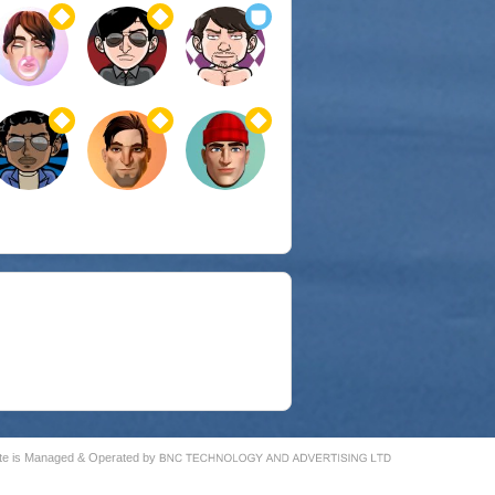
ite is Managed & Operated by