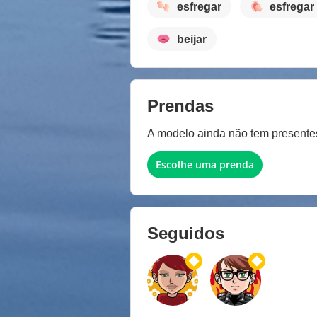
esfregar
esfregar
beijar
Prendas
A modelo ainda não tem presentes 
Escolhe uma prenda
Seguidos